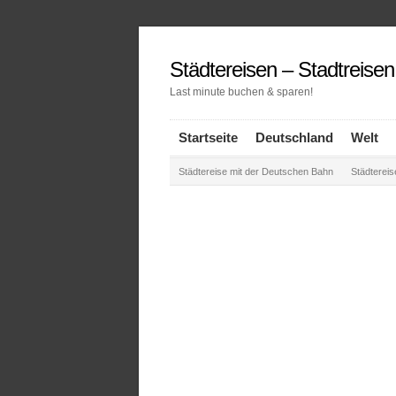
Städtereisen – Stadtreise
Last minute buchen & sparen!
Startseite
Deutschland
Welt
Städtereise mit der Deutschen Bahn
Städterei