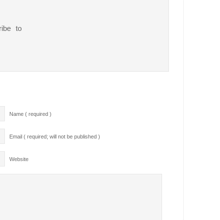
ribe to
Name ( required )
Email ( required; will not be published )
Website