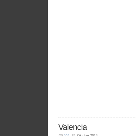
Valencia
[ 0 ]
25. Oktober 2013