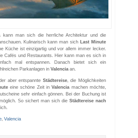
a
kann man sich die herrliche Architektur und die
nschauen. Kulinarisch kann man sich
Last Minute
he Küche ist einzigartig und vor allem immer lecker.
iele Cafés und Restaurants. Hier kann man es sich in
nfach mal entspannen. Danach bietet sich ein
hlreichen Parkanlagen in
Valencia
an.
der aber entspannte
Städtereise
, die Möglichkeiten
nute
eine schöne Zeit in
Valencia
machen möchte,
utscheine sehr einfach gönnen. Bei der Buchung ist
möglich. So sichert man sich die
Städtereise nach
ich.
e
,
Valencia