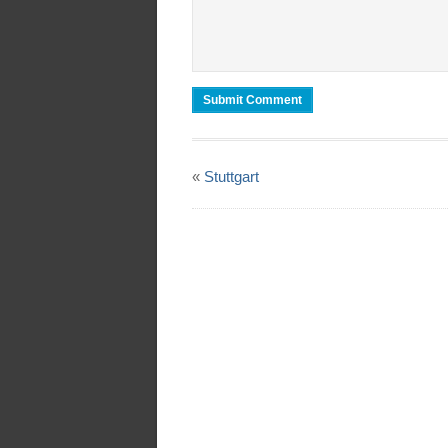
«
Stuttgart